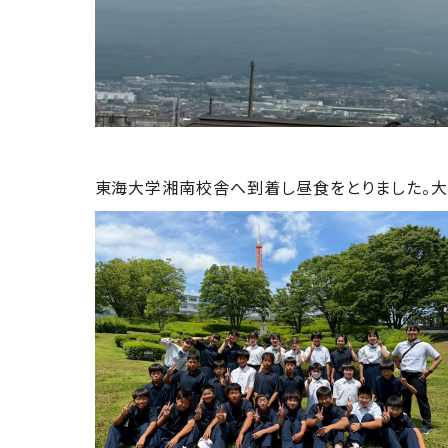
team
東海大学湘南校舎へ到着し昼食をとりました。大