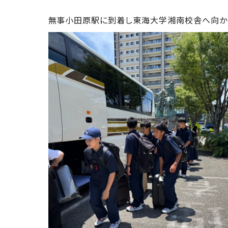
team
無事小田原駅に到着し東海大学湘南校舎へ向か