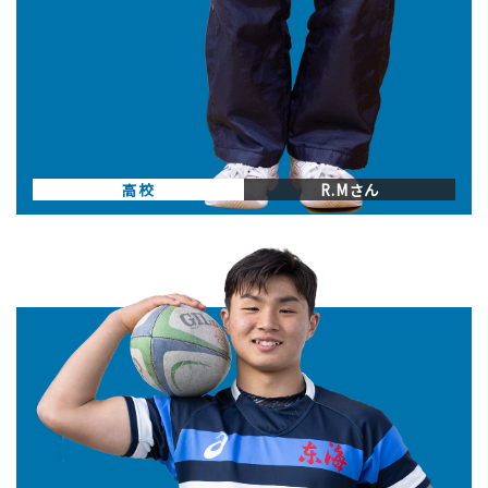
高校
R.Mさん