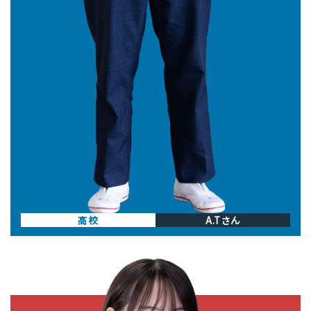
高校
A.Tさん