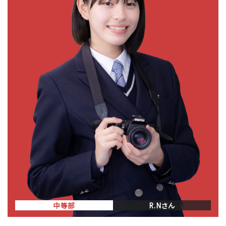
中等部
R.Nさん