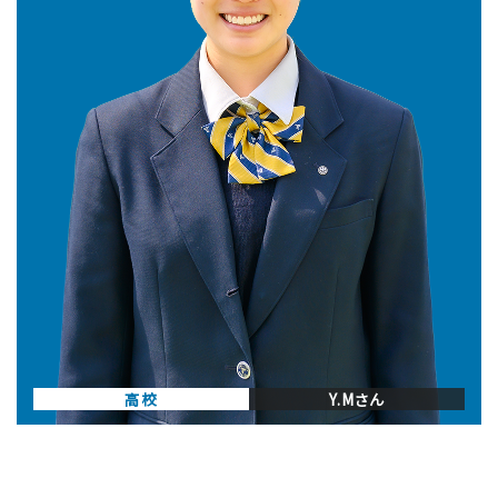
高校
Y.Mさん