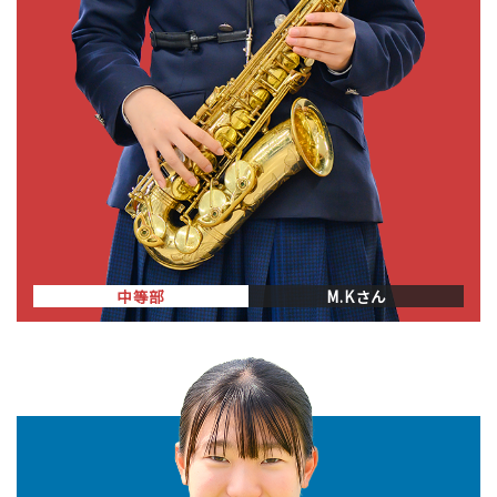
中等部
M.Kさん