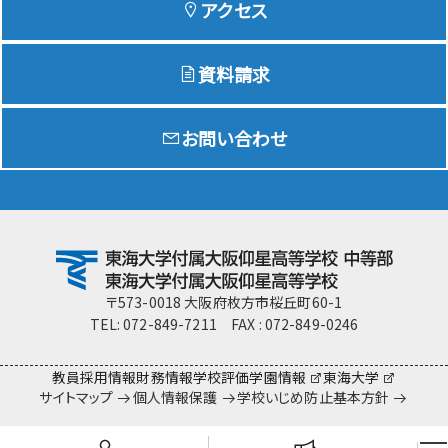
アクセス
資料請求
Education
特色ある教育
お問い合わせ
Exam
入試情報サイト
team Gyosei
team Gyosei
〒573-0018 大阪府枚方市桜丘町60-1
TEL: 072-849-7211 FAX : 072-849-0246
教員採用情報
財務情報
学校評価
学園情報
東海大学
サイトマップ
個人情報保護
学校いじめ防止基本方針