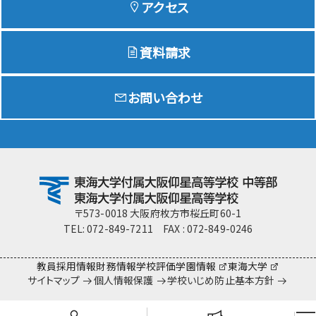
アクセス
資料請求
Education
特色ある教育
お問い合わせ
Exam
入試情報サイト
team Gyosei
team Gyosei
〒573-0018 大阪府枚方市桜丘町60-1
TEL: 072-849-7211 FAX : 072-849-0246
教員採用情報
財務情報
学校評価
学園情報
東海大学
サイトマップ
個人情報保護
学校いじめ防止基本方針