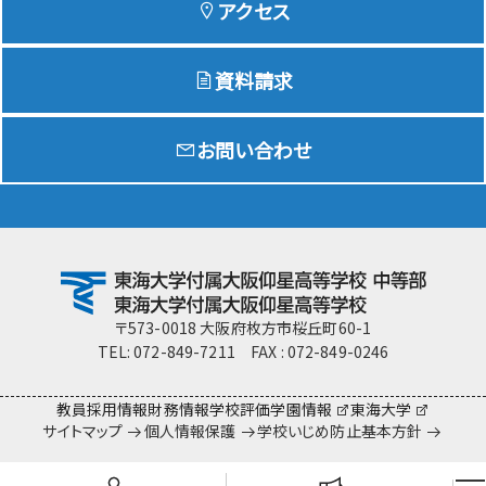
アクセス
資料請求
Education
特色ある教育
お問い合わせ
Exam
入試情報サイト
team Gyosei
team Gyosei
〒573-0018 大阪府枚方市桜丘町60-1
TEL: 072-849-7211 FAX : 072-849-0246
教員採用情報
財務情報
学校評価
学園情報
東海大学
サイトマップ
個人情報保護
学校いじめ防止基本方針