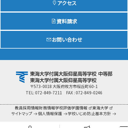
アクセス
資料請求
Education
特色ある教育
お問い合わせ
Exam
入試情報サイト
team Gyosei
team Gyosei
〒573-0018 大阪府枚方市桜丘町60-1
TEL: 072-849-7211 FAX : 072-849-0246
教員採用情報
財務情報
学校評価
学園情報
東海大学
サイトマップ
個人情報保護
学校いじめ防止基本方針