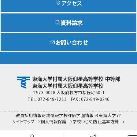
アクセス
資料請求
Education
特色ある教育
お問い合わせ
Exam
入試情報サイト
team Gyosei
team Gyosei
〒573-0018 大阪府枚方市桜丘町60-1
TEL: 072-849-7211 FAX : 072-849-0246
教員採用情報
財務情報
学校評価
学園情報
東海大学
サイトマップ
個人情報保護
学校いじめ防止基本方針