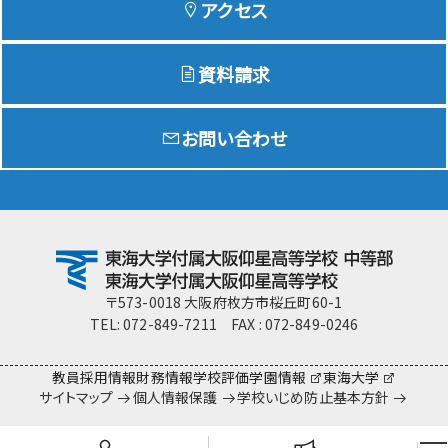
アクセス
資料請求
Education
特色ある教育
お問い合わせ
Exam
入試情報サイト
team Gyosei
team Gyosei
〒573-0018 大阪府枚方市桜丘町60-1
TEL: 072-849-7211 FAX : 072-849-0246
教員採用情報
財務情報
学校評価
学園情報
東海大学
サイトマップ
個人情報保護
学校いじめ防止基本方針