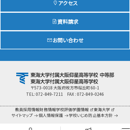
アクセス
資料請求
Education
特色ある教育
お問い合わせ
Exam
入試情報サイト
team Gyosei
team Gyosei
〒573-0018 大阪府枚方市桜丘町60-1
TEL: 072-849-7211 FAX : 072-849-0246
教員採用情報
財務情報
学校評価
学園情報
東海大学
サイトマップ
個人情報保護
学校いじめ防止基本方針