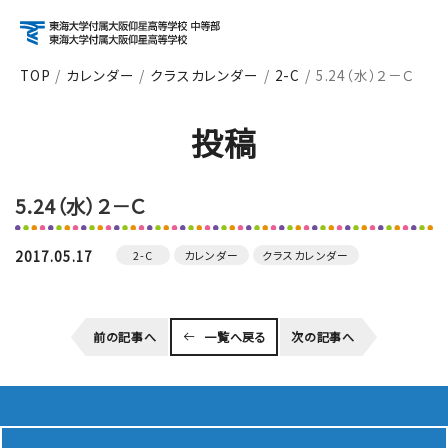
TOP
カレンダー
クラスカレンダー
2-C
5.24（水）２－Ｃ
アクセス
資料請求
お問い合わせ
投稿
検索
5.24（水）２－Ｃ
About
学校紹介
2017.05.17
2-C
カレンダー
クラスカレンダー
Course
前の記事へ
一覧へ戻る
次の記事へ
コース紹介
School Life
学校生活