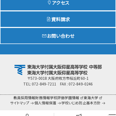
アクセス
資料請求
Education
特色ある教育
お問い合わせ
Exam
入試情報サイト
team Gyosei
team Gyosei
〒573-0018 大阪府枚方市桜丘町60-1
TEL: 072-849-7211 FAX : 072-849-0246
教員採用情報
財務情報
学校評価
学園情報
東海大学
サイトマップ
個人情報保護
学校いじめ防止基本方針