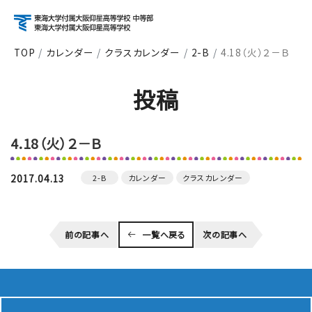
TOP
カレンダー
クラスカレンダー
2-B
4.18（火）２－Ｂ
アクセス
資料請求
お問い合わせ
投稿
検索
4.18（火）２－Ｂ
About
学校紹介
2017.04.13
2-B
カレンダー
クラスカレンダー
Course
前の記事へ
一覧へ戻る
次の記事へ
コース紹介
School Life
学校生活