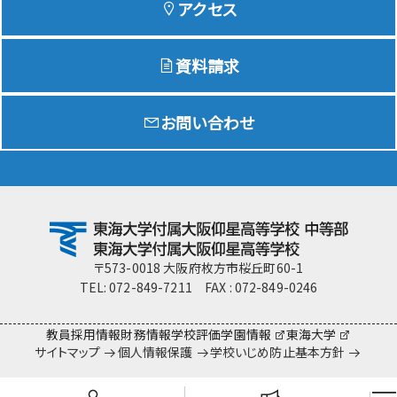
アクセス
資料請求
Education
特色ある教育
お問い合わせ
Exam
入試情報サイト
team Gyosei
team Gyosei
〒573-0018 大阪府枚方市桜丘町60-1
TEL: 072-849-7211 FAX : 072-849-0246
教員採用情報
財務情報
学校評価
学園情報
東海大学
サイトマップ
個人情報保護
学校いじめ防止基本方針