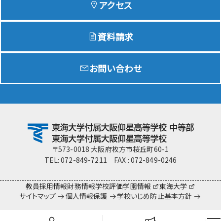
アクセス
資料請求
Education
特色ある教育
お問い合わせ
Exam
入試情報サイト
team Gyosei
team Gyosei
〒573-0018 大阪府枚方市桜丘町60-1
TEL: 072-849-7211 FAX : 072-849-0246
教員採用情報
財務情報
学校評価
学園情報
東海大学
サイトマップ
個人情報保護
学校いじめ防止基本方針