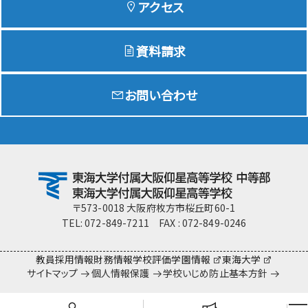
アクセス
資料請求
Education
特色ある教育
お問い合わせ
Exam
入試情報サイト
team Gyosei
team Gyosei
〒573-0018 大阪府枚方市桜丘町60-1
TEL: 072-849-7211 FAX : 072-849-0246
教員採用情報
財務情報
学校評価
学園情報
東海大学
サイトマップ
個人情報保護
学校いじめ防止基本方針