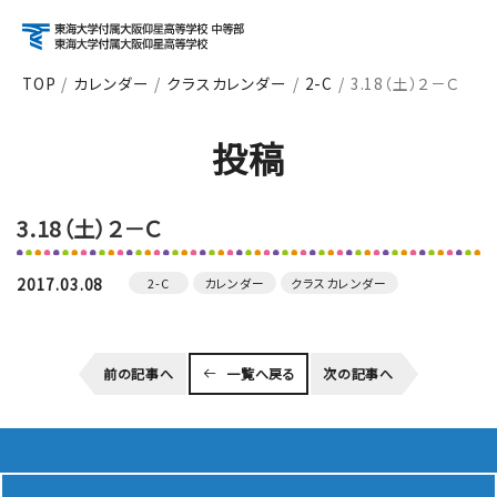
TOP
カレンダー
クラスカレンダー
2-C
3.18（土）２－Ｃ
アクセス
資料請求
お問い合わせ
投稿
検索
3.18（土）２－Ｃ
About
学校紹介
2017.03.08
2-C
カレンダー
クラスカレンダー
Course
前の記事へ
一覧へ戻る
次の記事へ
コース紹介
School Life
学校生活