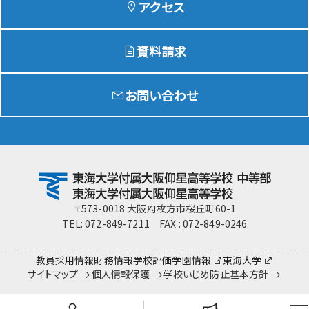
アクセス
資料請求
Education
特色ある教育
お問い合わせ
Exam
入試情報サイト
team Gyosei
team Gyosei
〒573-0018 大阪府枚方市桜丘町60-1
TEL: 072-849-7211 FAX : 072-849-0246
教員採用情報
財務情報
学校評価
学園情報
東海大学
サイトマップ
個人情報保護
学校いじめ防止基本方針