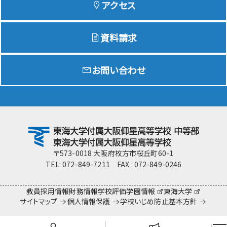
アクセス
資料請求
Education
特色ある教育
お問い合わせ
Exam
入試情報サイト
team Gyosei
team Gyosei
〒573-0018 大阪府枚方市桜丘町60-1
TEL: 072-849-7211 FAX : 072-849-0246
教員採用情報
財務情報
学校評価
学園情報
東海大学
サイトマップ
個人情報保護
学校いじめ防止基本方針