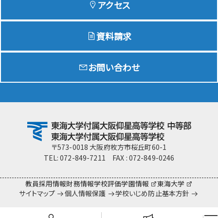
アクセス
資料請求
Education
特色ある教育
お問い合わせ
Exam
入試情報サイト
team Gyosei
team Gyosei
〒573-0018 大阪府枚方市桜丘町60-1
TEL: 072-849-7211 FAX : 072-849-0246
教員採用情報
財務情報
学校評価
学園情報
東海大学
サイトマップ
個人情報保護
学校いじめ防止基本方針