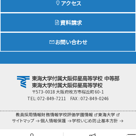
アクセス
資料請求
Education
特色ある教育
お問い合わせ
Exam
入試情報サイト
team Gyosei
team Gyosei
〒573-0018 大阪府枚方市桜丘町60-1
TEL: 072-849-7211 FAX : 072-849-0246
教員採用情報
財務情報
学校評価
学園情報
東海大学
サイトマップ
個人情報保護
学校いじめ防止基本方針