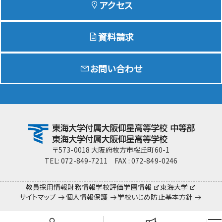
アクセス
資料請求
Education
特色ある教育
お問い合わせ
Exam
入試情報サイト
team Gyosei
team Gyosei
〒573-0018 大阪府枚方市桜丘町60-1
TEL: 072-849-7211 FAX : 072-849-0246
教員採用情報
財務情報
学校評価
学園情報
東海大学
サイトマップ
個人情報保護
学校いじめ防止基本方針