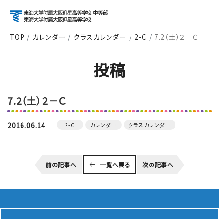
TOP
カレンダー
クラスカレンダー
2-C
7.2（土）２－Ｃ
アクセス
資料請求
お問い合わせ
投稿
検索
7.2（土）２－Ｃ
About
学校紹介
2016.06.14
2-C
カレンダー
クラスカレンダー
Course
前の記事へ
一覧へ戻る
次の記事へ
コース紹介
School Life
学校生活