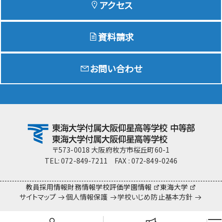
アクセス
資料請求
Education
特色ある教育
お問い合わせ
Exam
入試情報サイト
team Gyosei
team Gyosei
〒573-0018 大阪府枚方市桜丘町60-1
TEL: 072-849-7211 FAX : 072-849-0246
教員採用情報
財務情報
学校評価
学園情報
東海大学
サイトマップ
個人情報保護
学校いじめ防止基本方針