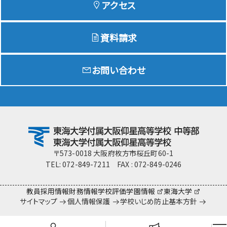
アクセス
資料請求
Education
特色ある教育
お問い合わせ
Exam
入試情報サイト
team Gyosei
team Gyosei
〒573-0018 大阪府枚方市桜丘町60-1
TEL: 072-849-7211 FAX : 072-849-0246
教員採用情報
財務情報
学校評価
学園情報
東海大学
サイトマップ
個人情報保護
学校いじめ防止基本方針