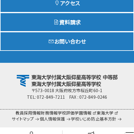
アクセス
資料請求
Education
特色ある教育
お問い合わせ
Exam
入試情報サイト
team Gyosei
team Gyosei
〒573-0018 大阪府枚方市桜丘町60-1
TEL: 072-849-7211 FAX : 072-849-0246
教員採用情報
財務情報
学校評価
学園情報
東海大学
サイトマップ
個人情報保護
学校いじめ防止基本方針