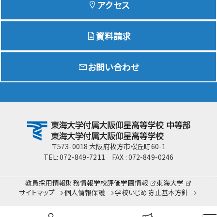
アクセス
資料請求
Education
特色ある教育
お問い合わせ
Exam
入試情報サイト
team Gyosei
team Gyosei
〒573-0018 大阪府枚方市桜丘町60-1
TEL: 072-849-7211 FAX : 072-849-0246
教員採用情報
財務情報
学校評価
学園情報
東海大学
サイトマップ
個人情報保護
学校いじめ防止基本方針