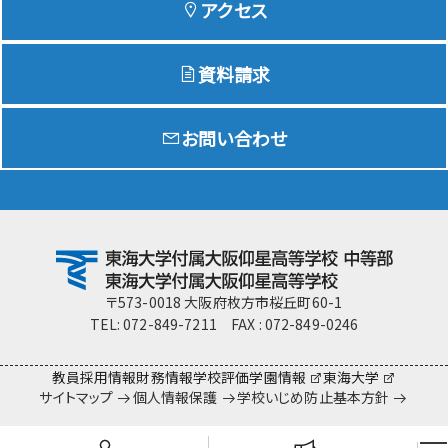
アクセス
資料請求
Education
特色ある教育
お問い合わせ
Exam
入試情報サイト
team Gyosei
team Gyosei
〒573-0018 大阪府枚方市桜丘町60-1
TEL: 072-849-7211 FAX : 072-849-0246
教員採用情報
財務情報
学校評価
学園情報
東海大学
サイトマップ
個人情報保護
学校いじめ防止基本方針