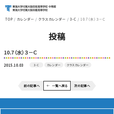
TOP
カレンダー
クラスカレンダー
3-C
10.7（水）３－Ｃ
アクセス
資料請求
お問い合わせ
投稿
検索
10.7（水）３－Ｃ
About
学校紹介
2015.10.03
3-C
カレンダー
クラスカレンダー
Course
前の記事へ
一覧へ戻る
次の記事へ
コース紹介
School Life
学校生活