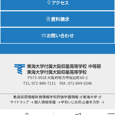
アクセス
資料請求
Education
特色ある教育
お問い合わせ
Exam
入試情報サイト
team Gyosei
team Gyosei
〒573-0018 大阪府枚方市桜丘町60-1
TEL: 072-849-7211 FAX : 072-849-0246
教員採用情報
財務情報
学校評価
学園情報
東海大学
サイトマップ
個人情報保護
学校いじめ防止基本方針