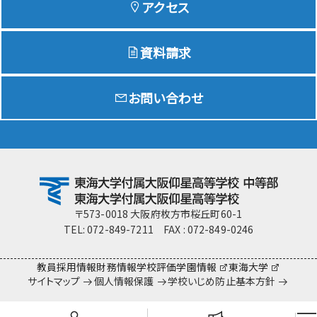
アクセス
資料請求
Education
特色ある教育
お問い合わせ
Exam
入試情報サイト
team Gyosei
team Gyosei
〒573-0018 大阪府枚方市桜丘町60-1
TEL: 072-849-7211 FAX : 072-849-0246
教員採用情報
財務情報
学校評価
学園情報
東海大学
サイトマップ
個人情報保護
学校いじめ防止基本方針