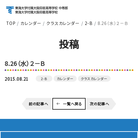
TOP
カレンダー
クラスカレンダー
2-B
8.26（水）２－Ｂ
アクセス
資料請求
お問い合わせ
投稿
検索
8.26（水）２－Ｂ
About
学校紹介
2015.08.21
2-B
カレンダー
クラスカレンダー
Course
前の記事へ
一覧へ戻る
次の記事へ
コース紹介
School Life
学校生活