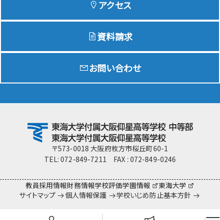
アクセス
資料請求
Education
特色ある教育
お問い合わせ
Exam
入試情報サイト
team Gyosei
team Gyosei
〒573-0018 大阪府枚方市桜丘町60-1
TEL: 072-849-7211 FAX : 072-849-0246
教員採用情報
財務情報
学校評価
学園情報
東海大学
サイトマップ
個人情報保護
学校いじめ防止基本方針