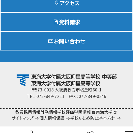
アクセス
資料請求
Education
特色ある教育
お問い合わせ
Exam
入試情報サイト
team Gyosei
team Gyosei
〒573-0018 大阪府枚方市桜丘町60-1
TEL: 072-849-7211 FAX : 072-849-0246
教員採用情報
財務情報
学校評価
学園情報
東海大学
サイトマップ
個人情報保護
学校いじめ防止基本方針