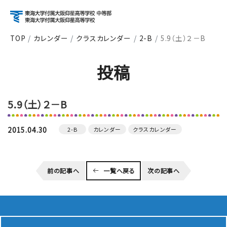
TOP
カレンダー
クラスカレンダー
2-B
5.9（土）２－B
アクセス
資料請求
お問い合わせ
投稿
検索
5.9（土）２－B
About
学校紹介
2015.04.30
2-B
カレンダー
クラスカレンダー
Course
前の記事へ
一覧へ戻る
次の記事へ
コース紹介
School Life
学校生活