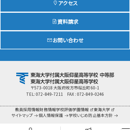
アクセス
資料請求
Education
特色ある教育
お問い合わせ
Exam
入試情報サイト
team Gyosei
team Gyosei
〒573-0018 大阪府枚方市桜丘町60-1
TEL: 072-849-7211 FAX : 072-849-0246
教員採用情報
財務情報
学校評価
学園情報
東海大学
サイトマップ
個人情報保護
学校いじめ防止基本方針