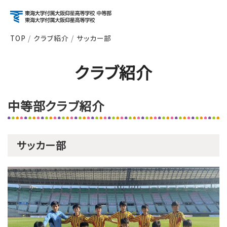
TOP
クラブ紹介
サッカー部
アクセス
資料請求
お問い合わせ
クラブ紹介
検索
中等部クラブ紹介
About
学校紹介
サッカー部
Course
コース紹介
School Life
学校生活