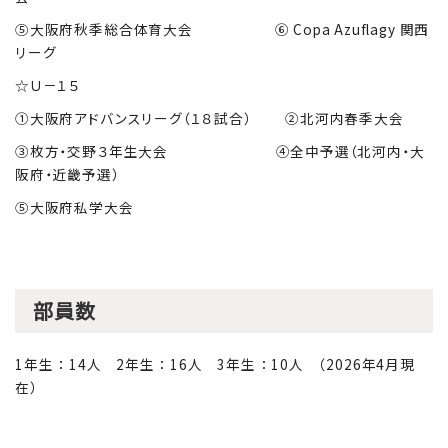
⑤大阪府秋季総合体育大会 ⑥ Copa Azuflagy 関西
リーグ
☆Ｕ－１５
①大阪府アドバンスリーグ（１８試合） ②北河内春季大会
③枚方・交野３年生大会 ④全中予選（北河内・大
阪府・近畿予選）
⑤大阪府私学大会
部員数
1年生 ： 14人 2年生 ： 16人 3年生 ： 10人 （2026年4月現
在）