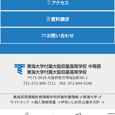
アクセス
資料請求
Education
特色ある教育
お問い合わせ
Exam
入試情報サイト
team Gyosei
team Gyosei
〒573-0018 大阪府枚方市桜丘町60-1
TEL: 072-849-7211 FAX : 072-849-0246
教員採用情報
財務情報
学校評価
学園情報
東海大学
サイトマップ
個人情報保護
学校いじめ防止基本方針