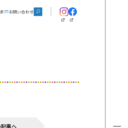
ス
求
資料請求
お問い合わせ
お問い合わせ
chool Life
学校生活
スクールイベント
制服紹介
施設紹介
クラブ紹介
eam Gyosei
の記事へ