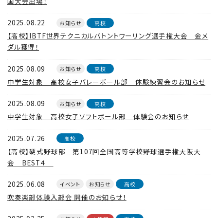
国大会出場！
2025.08.22
お知らせ
高校
【高校】IBTF世界テクニカルバトントワーリング選手権大会 金メ
ダル獲得！
2025.08.09
お知らせ
高校
中学生対象 高校女子バレーボール部 体験練習会のお知らせ
2025.08.09
お知らせ
高校
中学生対象 高校女子ソフトボール部 体験会のお知らせ
2025.07.26
高校
【高校】硬式野球部 第107回全国高等学校野球選手権大阪大
会 BEST４
2025.06.08
イベント
お知らせ
高校
吹奏楽部体験入部会 開催のお知らせ！